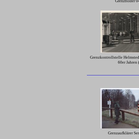
Grenzbilder 0
Grenzkontrollstelle Helmste
60er Jahren 
Grenzaufklärer Ser