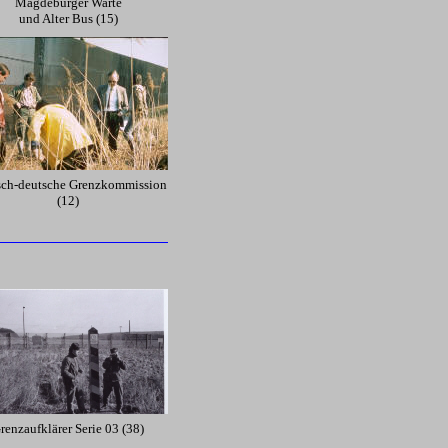
Magdeburger Warte
und Alter Bus (15)
sch-deutsche Grenzkommission
(12)
renzaufklärer Serie 03 (38)