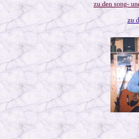
zu den song- und
zu 