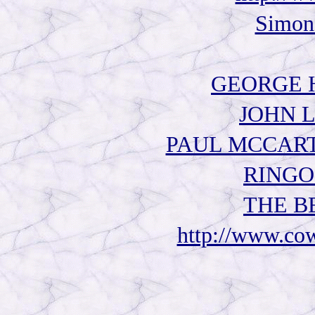
Simon
GEORGE H
JOHN L
PAUL MCCARTN
RINGO 
THE BE
http://www.cow