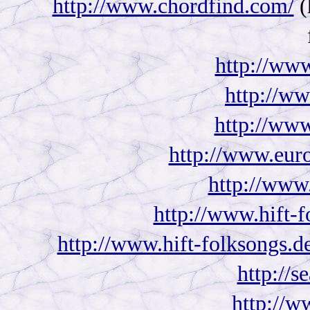
http://www.chordfind.com/
(
http://www
http://ww
http://www
http://www.euro
http://www.
http://www.hift-f
http://www.hift-folksongs.d
http://s
http://w