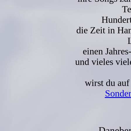
Te
Hundert
die Zeit in H
einen Jahres
und vieles vie
wirst du au
Sonder
Daneben