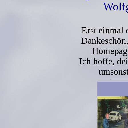
Wolf
Erst einmal 
Dankeschön,
Homepage 
Ich hoffe, de
umsonst