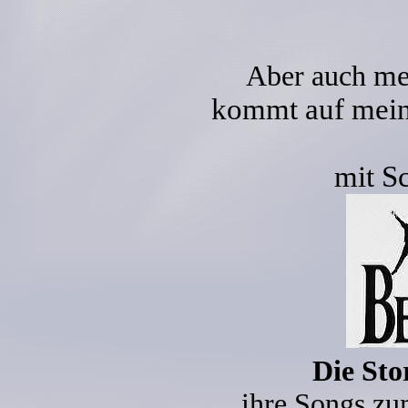
me
Aber auch
kommt auf mein
mit S
Die Sto
ihre Songs zu