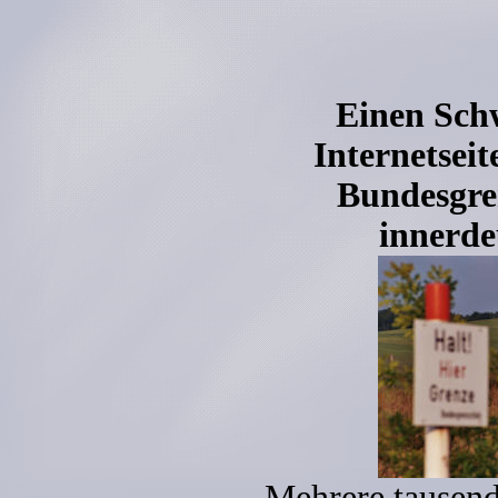
Einen Sch
Internetsei
Bundesgre
innerde
Mehrere tausen