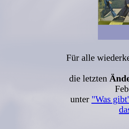
Für alle wieder
die letzten
Ände
Feb
unter
"Was gibt
da