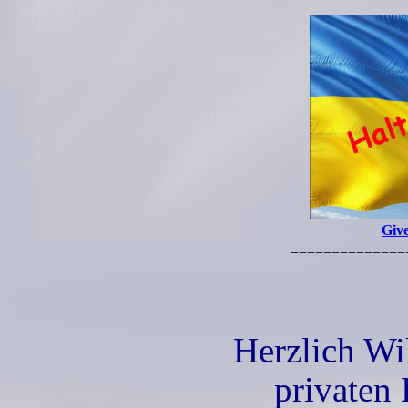
Giv
==============
Herzlich Wi
privaten