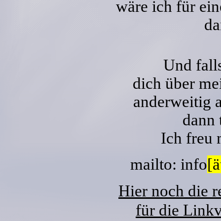
wäre ich für ei
da
Und falls
dich über m
anderweitig 
dann 
Ich freu
mailto: info
[ä
Hier noch die 
für die Link