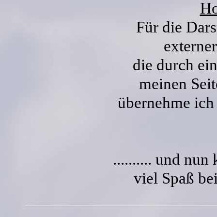
Ho
Für die Dars
externer
die durch ei
meinen Seit
übernehme ich 
.......... und nun 
viel Spaß bei