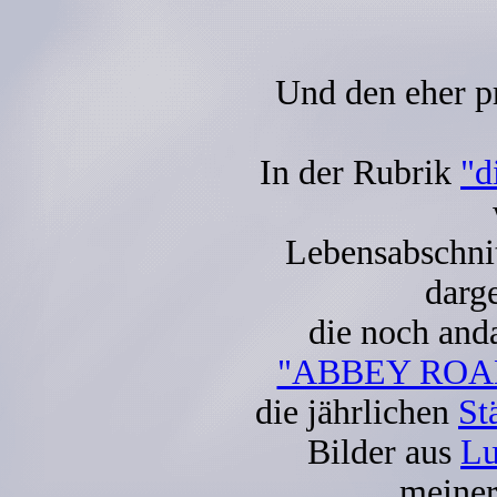
Und den eher pr
In der Rubrik
"d
Lebensabschni
darge
die noch and
"ABBEY ROA
die jährlichen
St
Bilder aus
Lu
meiner