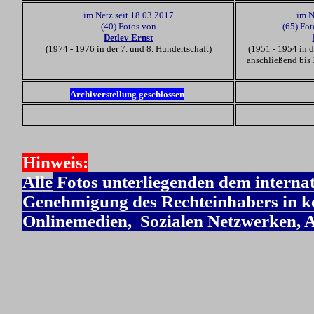
im Netz seit 18.03.2017
im N
(40) Fotos von
(65) Fo
Detlev Ernst
(1974 - 1976 in der 7. und 8. Hundertschaft)
(1951 - 1954 in d
anschließend bis 
Archiverstellung geschlossen
Hinweis:
Alle
Fotos unterliegenden dem interna
Genehmigung des Rechteinhabers in kei
Onlinemedien, Sozialen Netzwerken, A