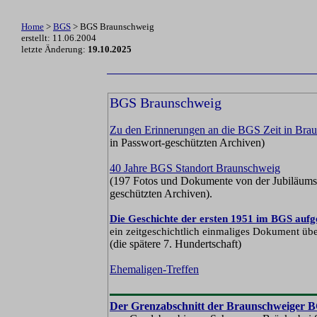
Home
>
BGS
> BGS Braunschweig
erstellt: 11.06.2004
letzte Änderung:
19.10.2025
BGS Braunschweig
Z
u den Erinnerungen an die BGS Zeit in Bra
in Passwort-geschützten Archiven)
40 Jahre BGS Standort Braunschweig
(197 Fotos und Dokumente von der Jubiläums
geschützten Archiven
).
Die Geschichte der ersten 1951 im BGS aufge
ein zeitgeschichtlich einmaliges Dokument üb
(die spätere 7. Hundertschaft)
Ehemaligen-Treffen
Der Grenzabschnitt der Braunschweiger 