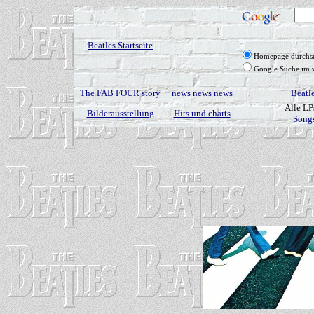
Beatles Startseite
Homepage durchs
Google Suche im 
The FAB FOUR story
news news news
Beatl
Alle LP
Bilderausstellung
Hits und charts
Songs