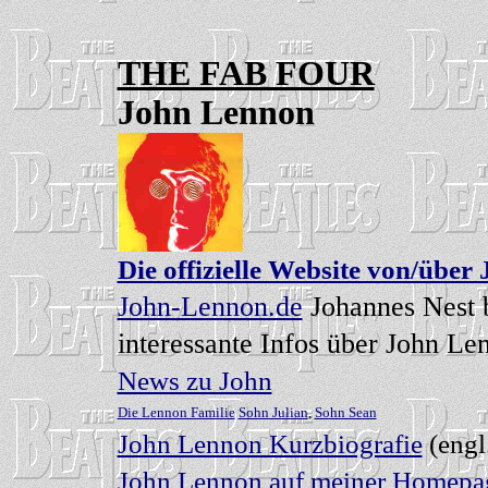
THE FAB FOUR
John Lennon
Die offizielle Website von/über
John-Lennon.de
Johannes Nest b
interessante Infos über John Le
News zu John
Die L
ennon Familie
Sohn Julian
,
Sohn Sean
John Lennon Kurzbiografie
(engl
John Lennon auf meiner Homep