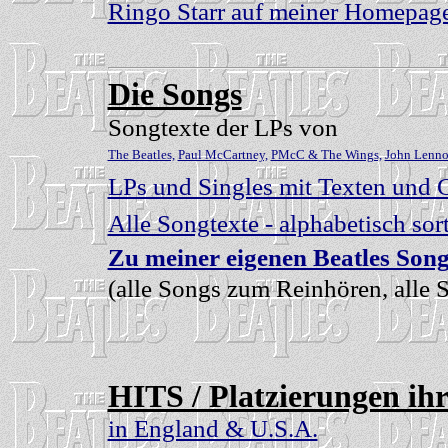
Ringo Starr auf meiner Homepag
Die Songs
Songtexte der LPs von
The Beatles,
Paul McCartney,
PMcC & The Wings,
John Lenno
LPs und Singles mit Texten und 
Alle Songtexte - alphabetisch sort
Zu meiner eigenen Beatles Song
(alle Songs zum Reinhören, alle 
HITS / Platzierungen ihr
in England & U.S.A.