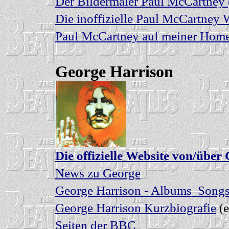
Der Bildermaler Paul McCartney (
Die inoffizielle Paul McCartney 
Paul McCartney auf meiner Hom
George Harrison
Die offizielle Website von/über
News zu George
George Harrison - Albums
Songs
George Harrison Kurzbiografie
(e
Seiten der BBC