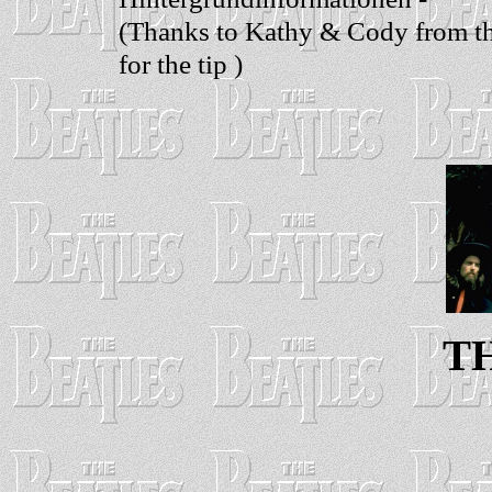
(Thanks to Kathy & Cody from th
for the tip )
T