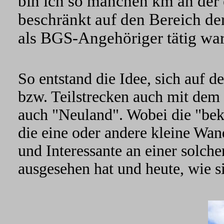
bin ich so manchen km an der 
beschränkt auf den Bereich de
als BGS-Angehöriger tätig war
So entstand die Idee, sich auf
bzw. Teilstrecken auch mit dem
auch "Neuland". Wobei die "be
die eine oder andere kleine Wand
und Interessante an einer solch
ausgesehen hat und heute, wie si