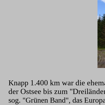
1.400 km war die ehemal
Knapp
der Ostsee bis zum "Dreilände
sog. "Grünen Band", das Europ