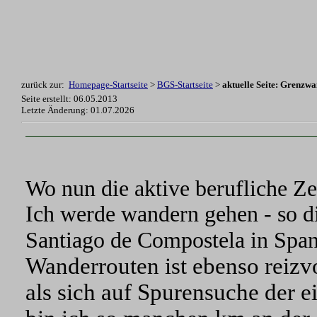
zurück zur:
Homepage-Startseite
>
BGS-Startseite
>
aktuelle Seite: Grenzw
Seite erstellt: 06.05.2013
Letzte Änderung:
01.07.2026
Wo nun die aktive berufliche Zeit
Ich werde wandern gehen - so di
Santiago de Compostela in Span
Wanderrouten ist ebenso reizv
als sich auf Spurensuche der