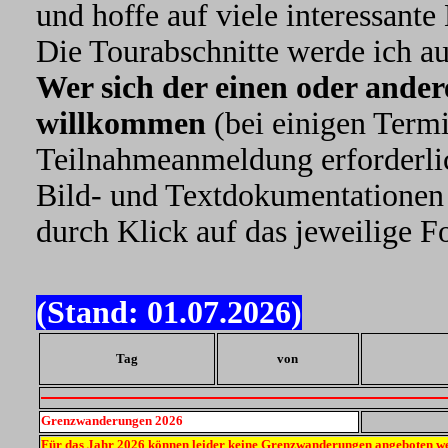
und hoffe auf viele interessan
Die Tourabschnitte werde ich au
Wer sich der einen oder ander
willkommen
(bei einigen Termi
Teilnahmeanmeldung erforderli
Bild- und Textdokumentationen 
durch Klick auf das jeweilige F
(Stand:
01.07.2026
)
Tag
von
Grenzwanderungen 20
26
Für das Jahr 2026 können leider keine Grenzwanderungen angeboten w