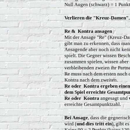
Null Augen (schwarz) = 1 Punk
Verlieren die "Kreuz-Damen"
Re & Kontra ansagen
Mit der Ansage "Re" (Kreuz-Da
gibt man zu erkennen, dass man e
Ansagende aber noch nicht ken
spielt. Die Gegner wissen Besc
zusammen spielen, wissen aber 
verbleibenden zweien ihr Partner
Re muss nach dem ersten noch o
Kontra nach dem zweiten.
Re oder Kontra ergeben einen
dem Spiel erreichte Gesamtpu
Re oder Kontra
angesagt und
erreichte Gesamtpunktzahl.
Bei Ansage
, dass die gegnerisc
wird (
und dies tritt ein
), gibt e
Keine 90 = 2 Punkte (keine 120