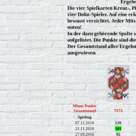
Ergebn
Die vier Spielkarten Kreuz-, P
vier Doko-Spieler. Auf eine 
bewusst verzichtet. Jeder Mitsp
outen!
In der dazu gehörende Spalte 
aufgelistet. Die Punkte sind d
Der Gesamtstand aller Ergebni
ausgewiesen.
Minus-Punkte
Gesamtstand
7573
Spieltag
07.12.2016
126
21.11.2016
161
27.09.2016
92