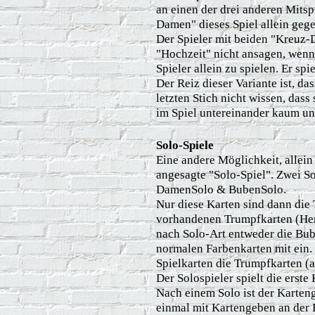
an einen der drei anderen Mitsp
Damen" dieses Spiel allein gege
Der Spieler mit beiden "Kreuz-
"Hochzeit" nicht ansagen, wenn 
Spieler allein zu spielen. Er spi
Der Reiz dieser Variante ist, da
letzten Stich nicht wissen, das
im Spiel untereinander kaum un
Solo-Spiele
Eine andere Möglichkeit, allein 
angesagte "Solo-Spiel". Zwei So
DamenSolo & BubenSolo.
Nur diese Karten sind dann die 
vorhandenen Trumpfkarten (Her
nach Solo-Art entweder die Bub
normalen Farbenkarten mit ein.
Spielkarten die Trumpfkarten (
Der Solospieler spielt die erste
Nach einem Solo ist der Karten
einmal mit Kartengeben an der 