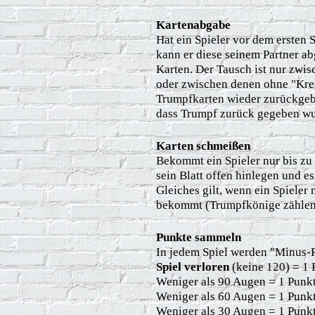
Kartenabgabe
Hat ein Spieler vor dem ersten 
kann er diese seinem Partner ab
Karten. Der Tausch ist nur zwi
oder zwischen denen ohne "Kre
Trumpfkarten wieder zurückgeb
dass Trumpf zurück gegeben wur
Karten schmeißen
Bekommt ein Spieler nur bis zu
sein Blatt offen hinlegen und e
Gleiches gilt, wenn ein Spieler
bekommt (Trumpfkönige zählen
Punkte sammeln
In jedem Spiel werden "Minus-
Spiel verloren
(keine 120) = 1 
Weniger als 90 Augen = 1 Punk
Weniger als 60 Augen = 1 Punk
Weniger als 30 Augen = 1 Punk