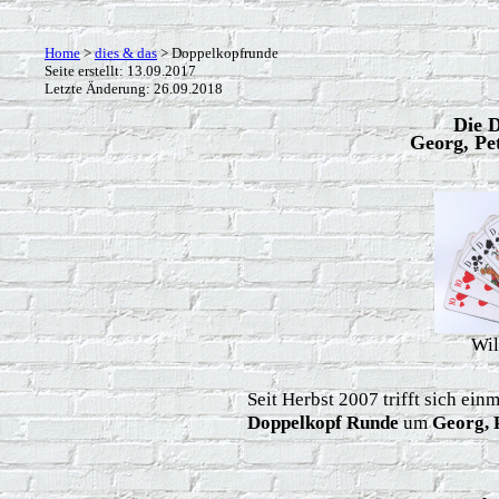
Home
>
dies & das
> Doppelkopfrunde
Seite erstellt: 13.09.2017
Letzte Änderung:
26.09.2018
Die 
Georg, Pe
Wil
Seit Herbst 2007 trifft sich ein
Doppelkopf Runde
um
Georg, 