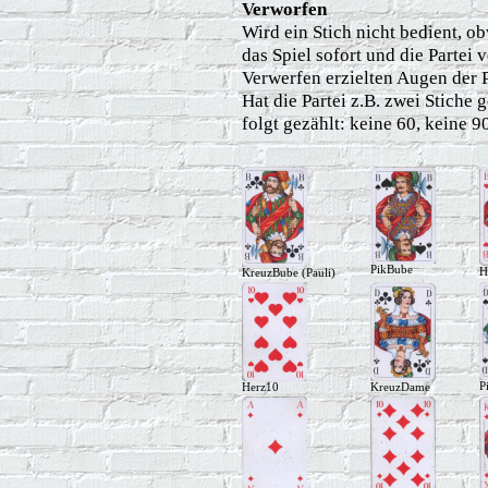
Verworfen
Wird ein Stich nicht bedient, o
das Spiel sofort und die Partei 
Verwerfen erzielten Augen der P
Hat die Partei z.B. zwei Stiche
folgt gezählt: keine 60, keine 
PikBube
H
KreuzBube (Pauli)
P
Herz10
KreuzDame