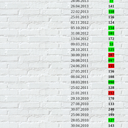
28.06.2013
77
26.04.2013
141
22.02.2013
118
25.01.2013
156
02.11.2012
124
05.10.2012
154
31.08.2012
101
13.04.2012
172
09.03.2012
53
28.10.2011
125
30.09.2011
207
26.08.2011
097
24.06.2011
155
27.05.2011
156
08.04.2011
108
18.03.2011
098
25.02.2011
128
21.01.2011
212
29.10.2010
170
27.08.2010
133
30.07.2010
240
25.06.2010
199
28.05.2010
127
30.04.2010
143